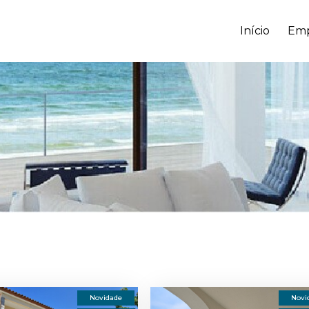
Início
Emp
Novidade
Novi