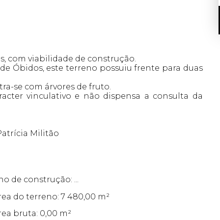
, com viabilidade de construção.
 de Óbidos, este terreno possuiu frente para duas
a-se com árvores de fruto.
acter vinculativo e não dispensa a consulta da
atrícia Militão
no de construção: ...
rea do terreno: 7 480,00 m²
rea bruta: 0,00 m²