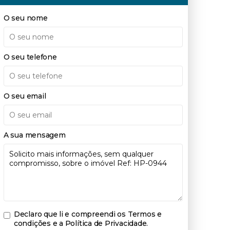
O seu nome
O seu telefone
O seu email
A sua mensagem
Declaro que li e compreendi os
Termos e
condições e a Política de Privacidade
.