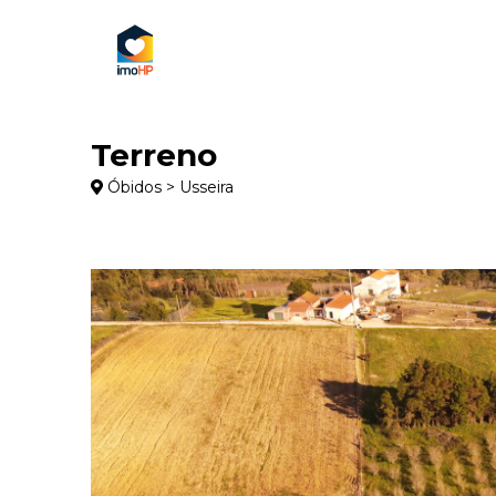
Terreno
Óbidos > Usseira