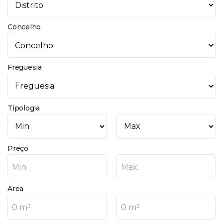
Concelho
Freguesia
Tipologia
Preço
Min.
Max.
Area
0 m²
0 m²