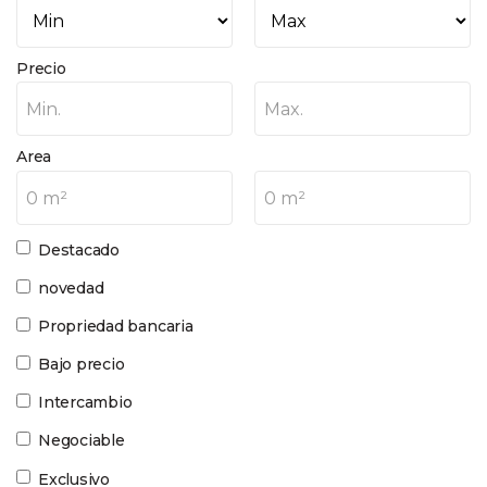
Precio
Min.
Max.
Area
0 m²
0 m²
Destacado
novedad
Propriedad bancaria
Bajo precio
Intercambio
Negociable
Exclusivo