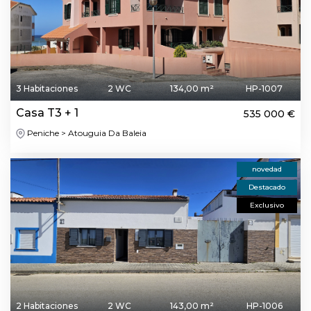
3 Habitaciones
2 WC
134,00 m²
HP-1007
Casa T3 + 1
535 000 €
Peniche > Atouguia Da Baleia
novedad
Destacado
Exclusivo
2 Habitaciones
2 WC
143,00 m²
HP-1006