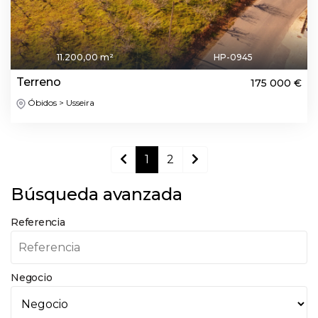
11.200,00 m²
HP-0945
Terreno
175 000 €
Óbidos > Usseira
1
2
Búsqueda avanzada
Referencia
Negocio