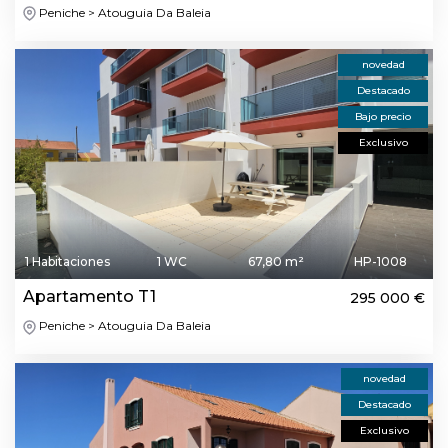
Peniche > Atouguia Da Baleia
novedad
Destacado
Bajo precio
Exclusivo
1 Habitaciones
1 WC
67,80 m²
HP-1008
Apartamento T1
295 000 €
Peniche > Atouguia Da Baleia
novedad
Destacado
Exclusivo