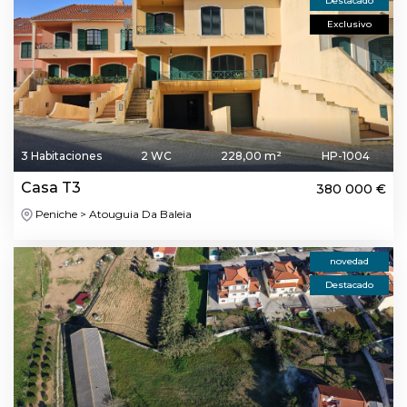
Destacado
Exclusivo
3 Habitaciones
2 WC
228,00 m²
HP-1004
Casa T3
380 000 €
Peniche > Atouguia Da Baleia
novedad
Destacado