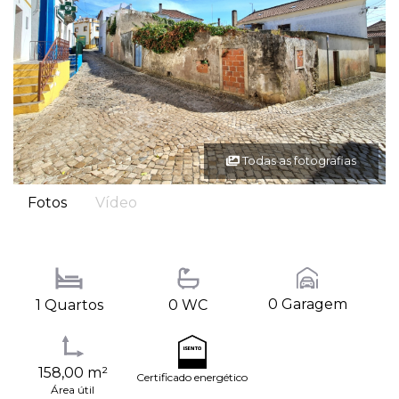
Todas as fotografias
Fotos
Vídeo
0 Garagem
1 Quartos
0 WC
158,00 m²
Certificado energético
Área útil