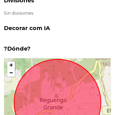
Divisiones
Sin divisiones
Decorar com IA
?Dónde?
+
−