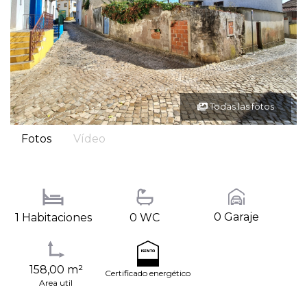
Todas las fotos
Fotos
Vídeo
0 Garaje
1 Habitaciones
0 WC
158,00 m²
Certificado energético
Area util