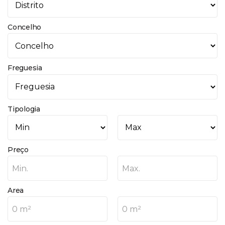
Concelho
Freguesia
Tipologia
Preço
Min.
Max.
Area
0 m²
0 m²