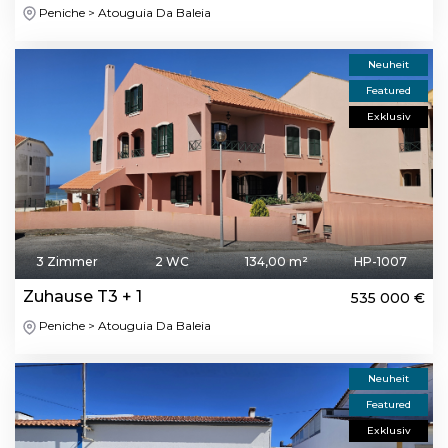
Peniche > Atouguia Da Baleia
Neuheit
Featured
Exklusiv
3 Zimmer
2 WC
134,00 m²
HP-1007
Zuhause T3 + 1
535 000 €
Peniche > Atouguia Da Baleia
Neuheit
Featured
Exklusiv