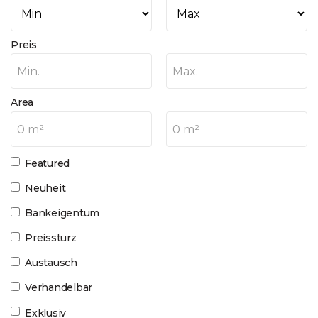
Preis
Min.
Max.
Area
0 m²
0 m²
Featured
Neuheit
Bankeigentum
Preissturz
Austausch
Verhandelbar
Exklusiv